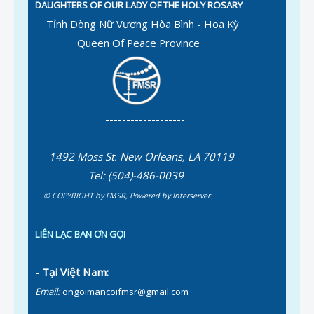
DAUGHTERS OF OUR LADY OF THE HOLY ROSARY
Tỉnh Dòng Nữ Vương Hòa Bình - Hoa Kỳ
Queen Of Peace Province
-------------------
1492 Moss St. New Orleans, LA 70119
Tel: (504)-486-0039
© COPYRIGHT by FMSR
,
Powered by
Interserver
LIÊN LẠC BAN ƠN GỌI
- Tại Việt Nam:
Email:
ongoimancoifmsr@gmail.com