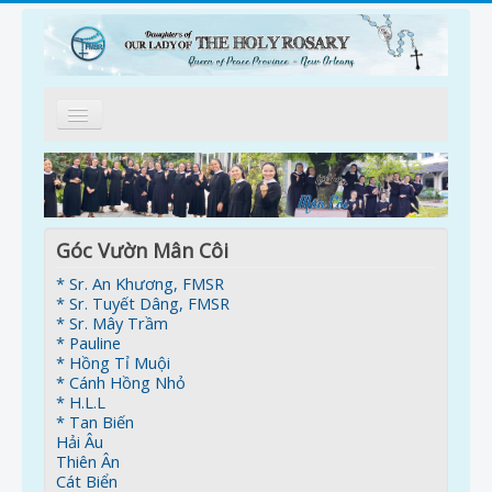
Trang Nhà
Giới Thiệu
Tông Đồ
Góc Vườn Mân Côi
* Sr. An Khương, FMSR
Kinh Mân Côi
* Sr. Tuyết Dâng, FMSR
* Sr. Mây Trầm
Ơn Gọi
* Pauline
* Hồng Tỉ Muội
Góc Vườn Mân Côi
* Cánh Hồng Nhỏ
* H.L.L
Thông Tin
* Tan Biến
Hải Âu
Thiên Ân
Nối Kết
Cát Biển