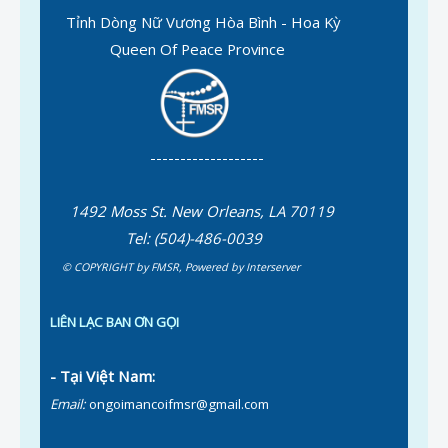
Tỉnh Dòng Nữ Vương Hòa Bình - Hoa Kỳ
Queen Of Peace Province
-------------------
1492 Moss St. New Orleans, LA 70119
Tel: (504)-486-0039
© COPYRIGHT by FMSR
,
Powered by
Interserver
LIÊN LẠC BAN ƠN GỌI
- Tại Việt Nam:
Email:
ongoimancoifmsr@gmail.com