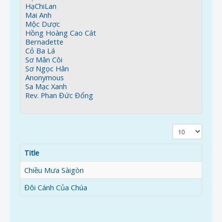
HạChiLan
Mai Anh
Mộc Dược
Hồng Hoàng Cao Cát
Bernadette
Cỏ Ba Lá
Sơ Mân Côi
Sơ Ngọc Hân
Anonymous
Sa Mạc Xanh
Rev. Phan Đức Đổng
Display #
Title
Chiều Mưa Sàigòn
Đôi Cánh Của Chúa