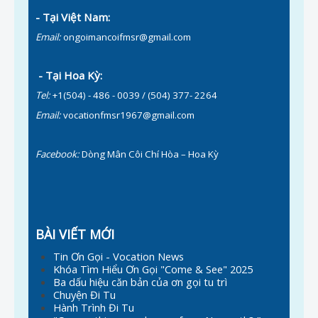
- Tại Việt Nam:
Email:
ongoimancoifmsr@gmail.com
- Tại Hoa Kỳ:
Tel:
+1(504) - 486 - 0039 / (504) 377- 2264
Email:
vocationfmsr1967@gmail.com
Facebook:
Dòng Mân Côi Chí Hòa – Hoa Kỳ
BÀI VIẾT MỚI
Tin Ơn Gọi - Vocation News
Khóa Tìm Hiểu Ơn Gọi "Come & See" 2025
Ba dấu hiệu căn bản của ơn gọi tu trì
Chuyện Đi Tu
Hành Trình Đi Tu