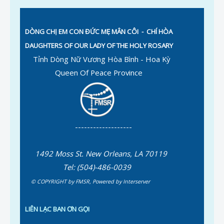
DÒNG CHỊ EM CON ĐỨC MẸ MÂN CÔI
- CHÍ HÒA
DAUGHTERS OF OUR LADY OF THE HOLY ROSARY
Tỉnh Dòng Nữ Vương Hòa Bình - Hoa Kỳ
Queen Of Peace Province
-------------------
1492 Moss St. New Orleans, LA 70119
Tel: (504)-486-0039
© COPYRIGHT by FMSR
,
Powered by
Interserver
LIÊN LẠC BAN ƠN GỌI